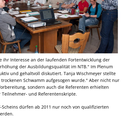
e ihr Interesse an der laufenden Fortentwicklung der
Erhöhung der Ausbildungsqualität im NTB." Im Plenum
iv und gehaltvoll diskutiert. Tanja Wischmeyer stellte
em trockenen Schwamm aufgesogen wurde." Aber nicht nur
Vorbereitung, sondern auch die Referenten erhielten
er Teilnehmer- und Referentenskripte.
-Scheins dürfen ab 2011 nur noch von qualifizierten
erden.