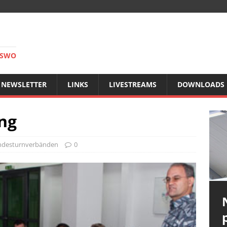
RSWO
NEWSLETTER
LINKS
LIVESTREAMS
DOWNLOADS
ng
ndesturnverbänden
0