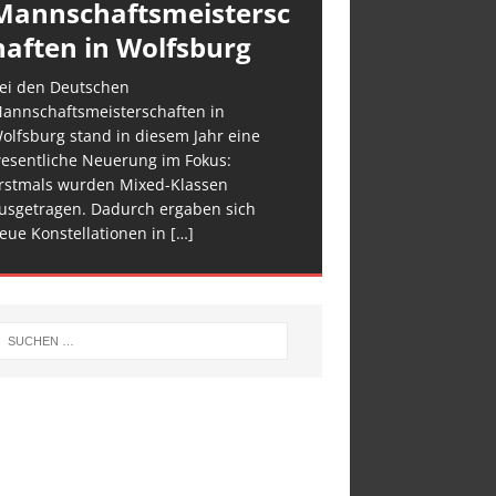
Mannschaftsmeistersc
haften in Wolfsburg
ei den Deutschen
annschaftsmeisterschaften in
olfsburg stand in diesem Jahr eine
esentliche Neuerung im Fokus:
rstmals wurden Mixed-Klassen
usgetragen. Dadurch ergaben sich
eue Konstellationen in
[…]