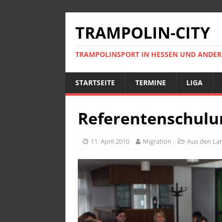
TRAMPOLIN-CITY
TRAMPOLINSPORT IN HESSEN UND ANDE
STARTSEITE
TERMINE
LIGA
Referentenschulu
11. April 2010
Migration
Aus den La