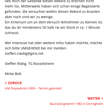
ließ mich der Gedanke diesen Rekord zu brechen nicht
mehr los. Mittlerweile haben sich schon einige Begeisterte
gefunden, die versuchen wollen diesen Rekord zu knacken
aber noch sind wir zu wenige.
Ein Kriterium um an dem Versuch teilnehmen zu können ist,
das du dir mindestens 50 Salti rw am Stück in ca. 1 Minute
zutraust.
Wer Interesse hat oder weitere Infos haben möchte, möchte
sich bitte UMGEHEND bei mir melden:
steffen.roedig@gmx.net
Steffen Rödig, TG Rüsselsheim
Mirko Bott
ZURÜCK
HM Doppelmini 2009 – Termin geändert
WEITER
Baunatal gewinnt 1982 in Dörnigheim