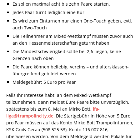
Es sollen maximal acht bis zehn Paare starten.
Jedes Paar turnt lediglich eine Kür.
Es wird zum Einturnen nur einen One-Touch geben, evtl.
auch Two-Touch
Die Teilnehmer am Mixed-Wettkampf müssen zuvor auch
an den Hessenmeisterschaften geturnt haben
Die Mindestschwierigkeit sollte bei 2,6 liegen, keine
Grenzen nach oben
Die Paare können beliebig, vereins – und altersklassen-
übergreifend gebildet werden
Meldegebühr: 5 Euro pro Paar
Falls Ihr Interesse habt, an dem Mixed-Wettkampf
teilzunehmen, dann meldet Eure Paare bitte unverzüglich,
spätestens bis zum 8. Mai an Mirko Bott,
lfa-
liga@trampolincity.de
. Die Startgebühr in Höhe von 5 Euro
pro Paar müssen auf das Konto Mirko Bott Trampolinturnen,
KSK Groß-Gerau (508 525 53), Konto 116 007 816,
überwiesen werden. Von dem Meldegeld werden Pokale für