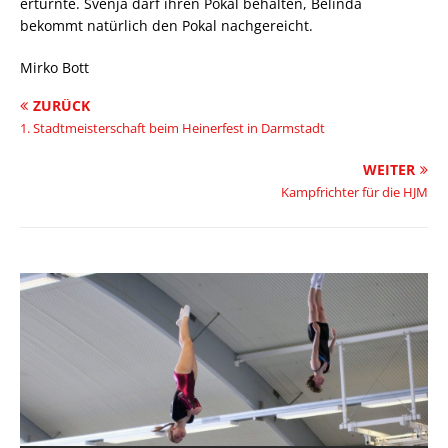
erturnte. Svenja darf ihren Pokal behalten, Belinda
bekommt natürlich den Pokal nachgereicht.
Mirko Bott
ZURÜCK
1. Stadtmeisterschaft beim Heinerfest in Darmstadt
WEITER
Kampfrichter für die HJM