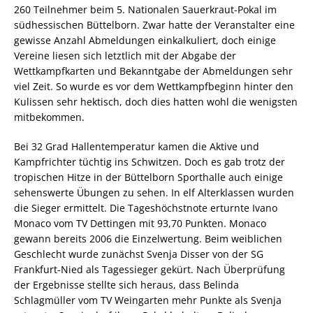
260 Teilnehmer beim 5. Nationalen Sauerkraut-Pokal im
südhessischen Büttelborn. Zwar hatte der Veranstalter eine
gewisse Anzahl Abmeldungen einkalkuliert, doch einige
Vereine liesen sich letztlich mit der Abgabe der
Wettkampfkarten und Bekanntgabe der Abmeldungen sehr
viel Zeit. So wurde es vor dem Wettkampfbeginn hinter den
Kulissen sehr hektisch, doch dies hatten wohl die wenigsten
mitbekommen.
Bei 32 Grad Hallentemperatur kamen die Aktive und
Kampfrichter tüchtig ins Schwitzen. Doch es gab trotz der
tropischen Hitze in der Büttelborn Sporthalle auch einige
sehenswerte Übungen zu sehen. In elf Alterklassen wurden
die Sieger ermittelt. Die Tageshöchstnote erturnte Ivano
Monaco vom TV Dettingen mit 93,70 Punkten. Monaco
gewann bereits 2006 die Einzelwertung. Beim weiblichen
Geschlecht wurde zunächst Svenja Disser von der SG
Frankfurt-Nied als Tagessieger gekürt. Nach Überprüfung
der Ergebnisse stellte sich heraus, dass Belinda
Schlagmüller vom TV Weingarten mehr Punkte als Svenja