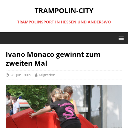
TRAMPOLIN-CITY
TRAMPOLINSPORT IN HESSEN UND ANDERSWO
Ivano Monaco gewinnt zum
zweiten Mal
28. Juni 2009
Migration