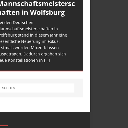
Mannschaftsmeistersc
haften in Wolfsburg
ei den Deutschen
annschaftsmeisterschaften in
olfsburg stand in diesem Jahr eine
esentliche Neuerung im Fokus:
rstmals wurden Mixed-Klassen
usgetragen. Dadurch ergaben sich
eue Konstellationen in
[…]