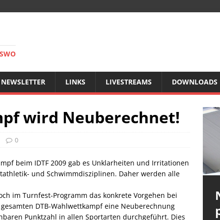
RSWO
NEWSLETTER
LINKS
LIVESTREAMS
DOWNLOADS
pf wird Neuberechnet!
0
mpf beim IDTF 2009 gab es Unklarheiten und Irritationen
tathletik- und Schwimmdisziplinen. Daher werden alle
och im Turnfest-Programm das konkrete Vorgehen bei
en gesamten DTB-Wahlwettkampf eine Neuberechnung
hbaren Punktzahl in allen Sportarten durchgeführt. Dies