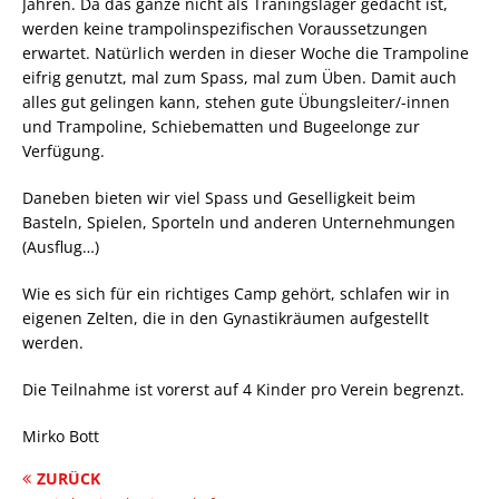
Jahren. Da das ganze nicht als Traningslager gedacht ist,
werden keine trampolinspezifischen Voraussetzungen
erwartet. Natürlich werden in dieser Woche die Trampoline
eifrig genutzt, mal zum Spass, mal zum Üben. Damit auch
alles gut gelingen kann, stehen gute Übungsleiter/-innen
und Trampoline, Schiebematten und Bugeelonge zur
Verfügung.
Daneben bieten wir viel Spass und Geselligkeit beim
Basteln, Spielen, Sporteln und anderen Unternehmungen
(Ausflug…)
Wie es sich für ein richtiges Camp gehört, schlafen wir in
eigenen Zelten, die in den Gynastikräumen aufgestellt
werden.
Die Teilnahme ist vorerst auf 4 Kinder pro Verein begrenzt.
Mirko Bott
ZURÜCK