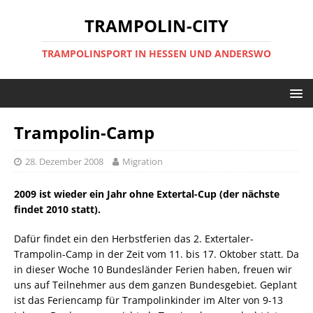
TRAMPOLIN-CITY
TRAMPOLINSPORT IN HESSEN UND ANDERSWO
Trampolin-Camp
28. Dezember 2008
Migration
2009 ist wieder ein Jahr ohne Extertal-Cup (der nächste
findet 2010 statt).
Dafür findet ein den Herbstferien das 2. Extertaler-
Trampolin-Camp in der Zeit vom 11. bis 17. Oktober statt. Da
in dieser Woche 10 Bundesländer Ferien haben, freuen wir
uns auf Teilnehmer aus dem ganzen Bundesgebiet. Geplant
ist das Feriencamp für Trampolinkinder im Alter von 9-13