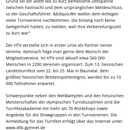
Grund sei vor allem die zu kurz bemessene Zeitspanne
zwischen Fastnacht und dem ursprünglichen Meldeschluss,
so der Geschäftsführer: &bdquo;Wir wollen dem Anliegen
vieler Turnvereine nachkommen, die bislang noch keine
Gelegenheit hatten, zu melden, weil ihre Vorbereitungszeit
zu kurz war".
Der HTV verstehe sich in erster Linie als Partner seiner
Vereine, demnach folge man gerne dem Wunsch der
Mitgliedsvereine. Im HTV sind aktuell etwa 560 000
Menschen in 2200 Vereinen organisiert. Zum 13. hessischen
Landesturnfest vom 22. bis 25. Mai in Baunatal, dem
größten hessischen Breitensportereignis, werden bis zu 10
000 Teilnehmer erwartet.
Schwerpunkte neben den Wettkämpfen und den hessischen
Meisterschaften der olympischen Turndisziplinen sind die
Turnfestakademie mit mehr als 70 Workshops sowie
Angebote für die Showgruppen in den Turnvereinen. Die
Anmeldung für das Turnfest erfolgt über das Internet unter
www.dtb-gymnet.de