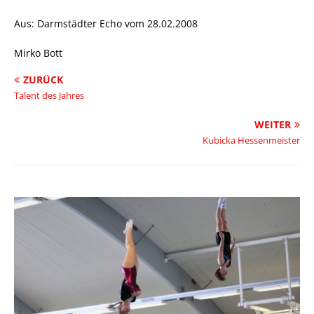
Aus: Darmstädter Echo vom 28.02.2008
Mirko Bott
ZURÜCK
Talent des Jahres
WEITER
Kubicka Hessenmeister