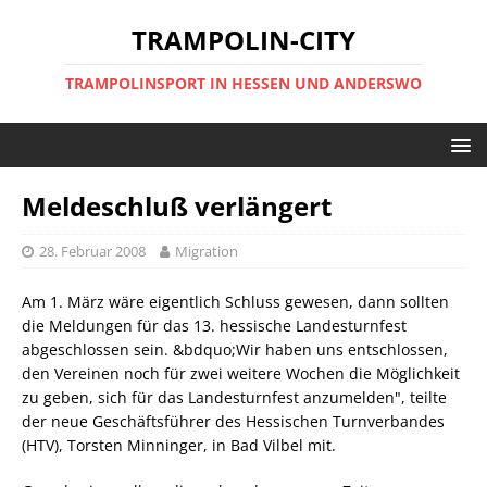
TRAMPOLIN-CITY
TRAMPOLINSPORT IN HESSEN UND ANDERSWO
Meldeschluß verlängert
28. Februar 2008
Migration
Am 1. März wäre eigentlich Schluss gewesen, dann sollten
die Meldungen für das 13. hessische Landesturnfest
abgeschlossen sein. &bdquo;Wir haben uns entschlossen,
den Vereinen noch für zwei weitere Wochen die Möglichkeit
zu geben, sich für das Landesturnfest anzumelden", teilte
der neue Geschäftsführer des Hessischen Turnverbandes
(HTV), Torsten Minninger, in Bad Vilbel mit.