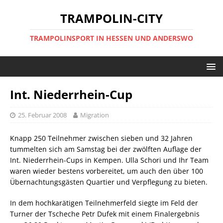
TRAMPOLIN-CITY
TRAMPOLINSPORT IN HESSEN UND ANDERSWO
Int. Niederrhein-Cup
25. Februar 2008
Migration
Knapp 250 Teilnehmer zwischen sieben und 32 Jahren
tummelten sich am Samstag bei der zwölften Auflage der
Int. Niederrhein-Cups in Kempen. Ulla Schori und Ihr Team
waren wieder bestens vorbereitet, um auch den über 100
Übernachtungsgästen Quartier und Verpflegung zu bieten.
In dem hochkarätigen Teilnehmerfeld siegte im Feld der
Turner der Tscheche Petr Dufek mit einem Finalergebnis