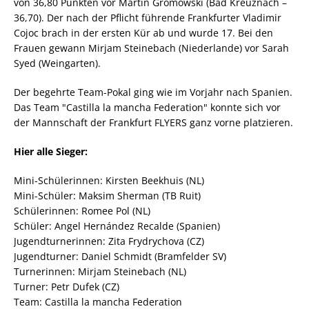
von 36,80 Punkten vor Martin Gromowski (Bad Kreuznach –
36,70). Der nach der Pflicht führende Frankfurter Vladimir
Cojoc brach in der ersten Kür ab und wurde 17. Bei den
Frauen gewann Mirjam Steinebach (Niederlande) vor Sarah
Syed (Weingarten).
Der begehrte Team-Pokal ging wie im Vorjahr nach Spanien.
Das Team "Castilla la mancha Federation" konnte sich vor
der Mannschaft der Frankfurt FLYERS ganz vorne platzieren.
Hier alle Sieger:
Mini-Schülerinnen: Kirsten Beekhuis (NL)
Mini-Schüler: Maksim Sherman (TB Ruit)
Schülerinnen: Romee Pol (NL)
Schüler: Angel Hernández Recalde (Spanien)
Jugendturnerinnen: Zita Frydrychova (CZ)
Jugendturner: Daniel Schmidt (Bramfelder SV)
Turnerinnen: Mirjam Steinebach (NL)
Turner: Petr Dufek (CZ)
Team: Castilla la mancha Federation