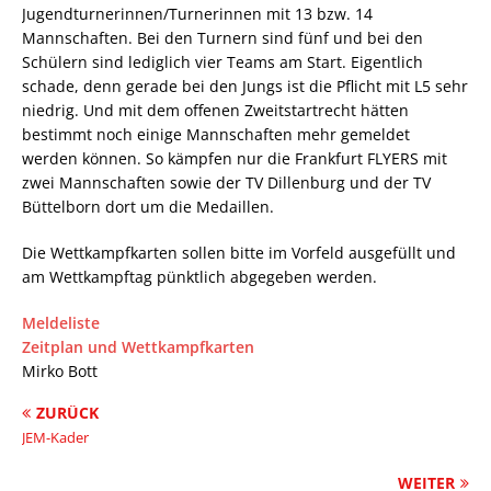
Jugendturnerinnen/Turnerinnen mit 13 bzw. 14
Mannschaften. Bei den Turnern sind fünf und bei den
Schülern sind lediglich vier Teams am Start. Eigentlich
schade, denn gerade bei den Jungs ist die Pflicht mit L5 sehr
niedrig. Und mit dem offenen Zweitstartrecht hätten
bestimmt noch einige Mannschaften mehr gemeldet
werden können. So kämpfen nur die Frankfurt FLYERS mit
zwei Mannschaften sowie der TV Dillenburg und der TV
Büttelborn dort um die Medaillen.
Die Wettkampfkarten sollen bitte im Vorfeld ausgefüllt und
am Wettkampftag pünktlich abgegeben werden.
Meldeliste
Zeitplan und Wettkampfkarten
Mirko Bott
ZURÜCK
JEM-Kader
WEITER