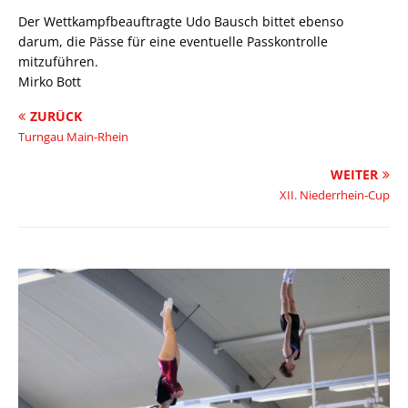
Der Wettkampfbeauftragte Udo Bausch bittet ebenso
darum, die Pässe für eine eventuelle Passkontrolle
mitzuführen.
Mirko Bott
ZURÜCK
Turngau Main-Rhein
WEITER
XII. Niederrhein-Cup