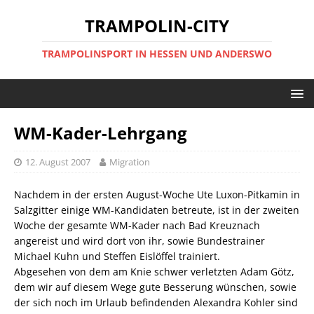
TRAMPOLIN-CITY
TRAMPOLINSPORT IN HESSEN UND ANDERSWO
WM-Kader-Lehrgang
12. August 2007
Migration
Nachdem in der ersten August-Woche Ute Luxon-Pitkamin in
Salzgitter einige WM-Kandidaten betreute, ist in der zweiten
Woche der gesamte WM-Kader nach Bad Kreuznach
angereist und wird dort von ihr, sowie Bundestrainer
Michael Kuhn und Steffen Eislöffel trainiert.
Abgesehen von dem am Knie schwer verletzten Adam Götz,
dem wir auf diesem Wege gute Besserung wünschen, sowie
der sich noch im Urlaub befindenden Alexandra Kohler sind