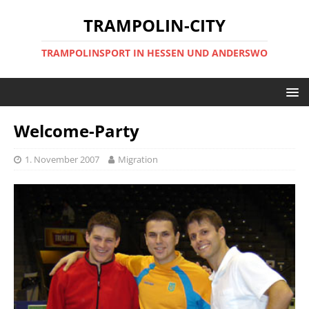
TRAMPOLIN-CITY
TRAMPOLINSPORT IN HESSEN UND ANDERSWO
Welcome-Party
1. November 2007
Migration