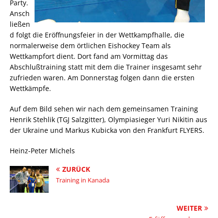
Party.
Ansch
ließen
d folgt die Eröffnungsfeier in der Wettkampfhalle, die
normalerweise dem örtlichen Eishockey Team als
Wettkampfort dient. Dort fand am Vormittag das
Abschlußtraining statt mit dem die Trainer insgesamt sehr
zufrieden waren. Am Donnerstag folgen dann die ersten
Wettkämpfe.
Auf dem Bild sehen wir nach dem gemeinsamen Training
Henrik Stehlik (TGJ Salzgitter), Olympiasieger Yuri Nikitin aus
der Ukraine und Markus Kubicka von den Frankfurt FLYERS.
Heinz-Peter Michels
ZURÜCK
Training in Kanada
WEITER