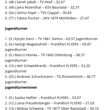
2. (48.) Sarah Jakob – TV Hoof – 32,67
3. (49.) Jana Rosenthal – KSV Baunatal – 32,37
4. (54.) Selina Payer – TSV Cappel – 30,83
5. (77.) Tabea Fischer – SKV 1879 Mörfelden – 27,47
Jugendturner
1. (3.) Kyrylo Sonn – TV 1861 Sontra – 63,57 Jugendturner
2. (4.) Georgi Magalashvili – Frankfurt FLYERS – 59,87
Jugendturner
3. (5.) Marco Hoinka – TV 1843 Dillenburg – 58,37
Jugendturner
4. (10.) Veit Schweikhardt – Frankfurt FLYERS – 52,20
Jugendturner
5. (25.) Andreas Schuchmann – TG Rüsselsheim – 46,77
Jugendturner
Jugendturnerinnen
1. (9.) Saskia Heßler – Frankfurt FLYERS – 53,07
2. (12.) Lena Freudenberger – Frankfurt FLYERS – 51,03
3. (16.) Milena Schwenk – TV 1877 Ober-Ramstadt – 50,10