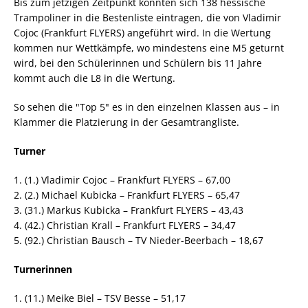
Bis zum jetzigen Zeitpunkt konnten sich 138 hessische
Trampoliner in die Bestenliste eintragen, die von Vladimir
Cojoc (Frankfurt FLYERS) angeführt wird. In die Wertung
kommen nur Wettkämpfe, wo mindestens eine M5 geturnt
wird, bei den Schülerinnen und Schülern bis 11 Jahre
kommt auch die L8 in die Wertung.
So sehen die "Top 5" es in den einzelnen Klassen aus – in
Klammer die Platzierung in der Gesamtrangliste.
Turner
1. (1.) Vladimir Cojoc – Frankfurt FLYERS – 67,00
2. (2.) Michael Kubicka – Frankfurt FLYERS – 65,47
3. (31.) Markus Kubicka – Frankfurt FLYERS – 43,43
4. (42.) Christian Krall – Frankfurt FLYERS – 34,47
5. (92.) Christian Bausch – TV Nieder-Beerbach – 18,67
Turnerinnen
1. (11.) Meike Biel – TSV Besse – 51,17