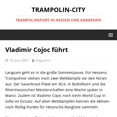
TRAMPOLIN-CITY
TRAMPOLINSPORT IN HESSEN UND ANDERSWO
Vladimir Cojoc führt
25. Juni 2007
Migration
Langsam geht es in die große Sommerpause. Für Hessens
Trampoliner stehen noch zwei Wettkämpfe vor den Ferien
aus: Der Sauerkraut-Pokal am 30.6. in Büttelborn und die
Rheinhessischen Meisterschaften eine Woche später in
Mainz. Zudem ist Vladimir Cojoc noch beim World-Cup in
Sofia im Einsatz. Auf allen Wettkämpfen können die Aktiven
noch fleißig Punkte für Hessische Rangliste sammeln.