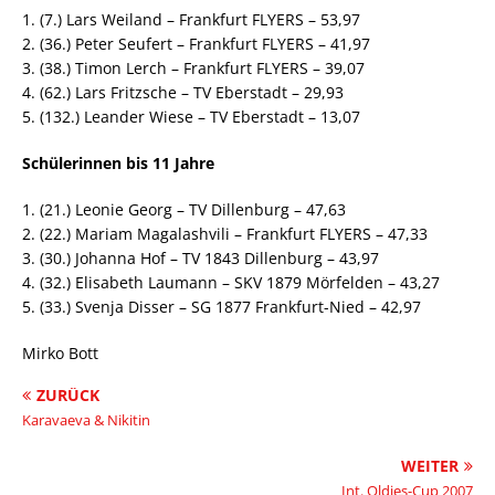
1. (7.) Lars Weiland – Frankfurt FLYERS – 53,97
2. (36.) Peter Seufert – Frankfurt FLYERS – 41,97
3. (38.) Timon Lerch – Frankfurt FLYERS – 39,07
4. (62.) Lars Fritzsche – TV Eberstadt – 29,93
5. (132.) Leander Wiese – TV Eberstadt – 13,07
Schülerinnen bis 11 Jahre
1. (21.) Leonie Georg – TV Dillenburg – 47,63
2. (22.) Mariam Magalashvili – Frankfurt FLYERS – 47,33
3. (30.) Johanna Hof – TV 1843 Dillenburg – 43,97
4. (32.) Elisabeth Laumann – SKV 1879 Mörfelden – 43,27
5. (33.) Svenja Disser – SG 1877 Frankfurt-Nied – 42,97
Mirko Bott
ZURÜCK
Karavaeva & Nikitin
WEITER
Int. Oldies-Cup 2007