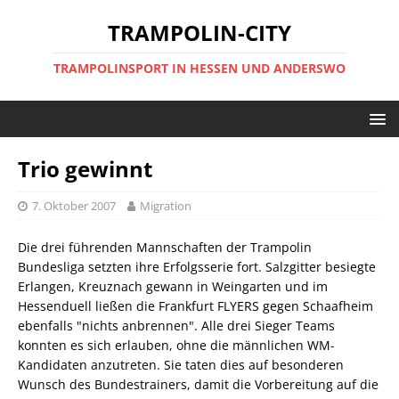
TRAMPOLIN-CITY
TRAMPOLINSPORT IN HESSEN UND ANDERSWO
Trio gewinnt
7. Oktober 2007
Migration
Die drei führenden Mannschaften der Trampolin
Bundesliga setzten ihre Erfolgsserie fort. Salzgitter besiegte
Erlangen, Kreuznach gewann in Weingarten und im
Hessenduell ließen die Frankfurt FLYERS gegen Schaafheim
ebenfalls "nichts anbrennen". Alle drei Sieger Teams
konnten es sich erlauben, ohne die männlichen WM-
Kandidaten anzutreten. Sie taten dies auf besonderen
Wunsch des Bundestrainers, damit die Vorbereitung auf die