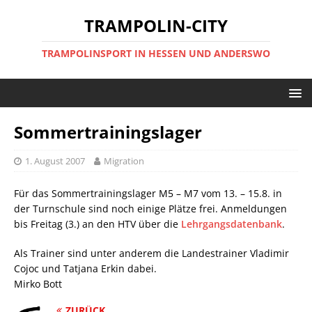
TRAMPOLIN-CITY
TRAMPOLINSPORT IN HESSEN UND ANDERSWO
Sommertrainingslager
1. August 2007
Migration
Für das Sommertrainingslager M5 – M7 vom 13. – 15.8. in
der Turnschule sind noch einige Plätze frei. Anmeldungen
bis Freitag (3.) an den HTV über die
Lehrgangsdatenbank
.
Als Trainer sind unter anderem die Landestrainer Vladimir
Cojoc und Tatjana Erkin dabei.
Mirko Bott
ZURÜCK