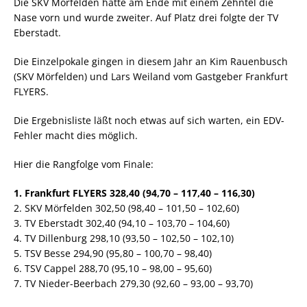
Die SKV Mörfelden hatte am Ende mit einem Zehntel die
Nase vorn und wurde zweiter. Auf Platz drei folgte der TV
Eberstadt.
Die Einzelpokale gingen in diesem Jahr an Kim Rauenbusch
(SKV Mörfelden) und Lars Weiland vom Gastgeber Frankfurt
FLYERS.
Die Ergebnisliste läßt noch etwas auf sich warten, ein EDV-
Fehler macht dies möglich.
Hier die Rangfolge vom Finale:
1. Frankfurt FLYERS 328,40 (94,70 – 117,40 – 116,30)
2. SKV Mörfelden 302,50 (98,40 – 101,50 – 102,60)
3. TV Eberstadt 302,40 (94,10 – 103,70 – 104,60)
4. TV Dillenburg 298,10 (93,50 – 102,50 – 102,10)
5. TSV Besse 294,90 (95,80 – 100,70 – 98,40)
6. TSV Cappel 288,70 (95,10 – 98,00 – 95,60)
7. TV Nieder-Beerbach 279,30 (92,60 – 93,00 – 93,70)