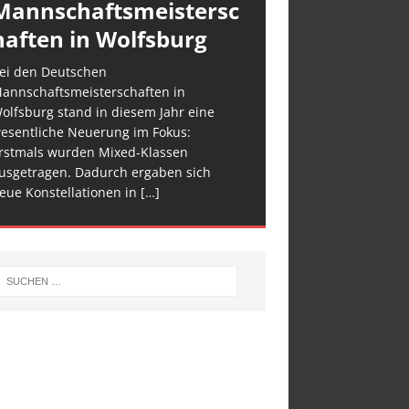
Mannschaftsmeistersc
haften in Wolfsburg
ei den Deutschen
annschaftsmeisterschaften in
olfsburg stand in diesem Jahr eine
esentliche Neuerung im Fokus:
rstmals wurden Mixed-Klassen
usgetragen. Dadurch ergaben sich
eue Konstellationen in
[…]