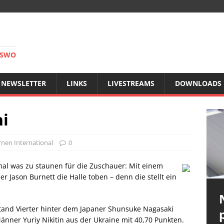
RSWO
NEWSLETTER
LINKS
LIVESTREAMS
DOWNLOADS
ni
nen International
0
mal was zu staunen für die Zuschauer: Mit einem
er Jason Burnett die Halle toben – denn die stellt ein
tand Vierter hinter dem Japaner Shunsuke Nagasaki
nner Yuriy Nikitin aus der Ukraine mit 40,70 Punkten.