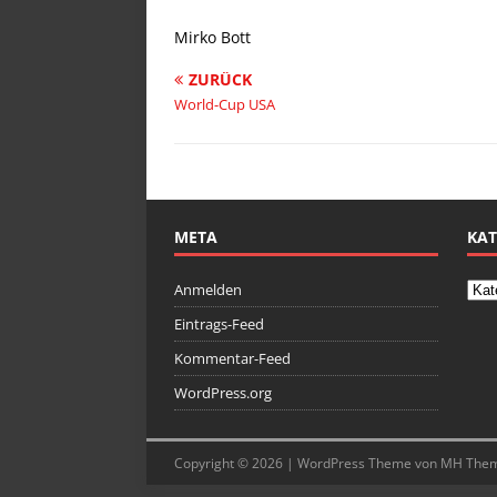
Mirko Bott
ZURÜCK
World-Cup USA
META
KAT
Anmelden
Eintrags-Feed
Kommentar-Feed
WordPress.org
Copyright © 2026 | WordPress Theme von
MH The