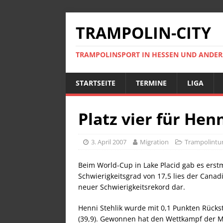
TRAMPOLIN-CITY
TRAMPOLINSPORT IN HESSEN UND ANDE
STARTSEITE
TERMINE
LIGA
Platz vier für Hen
3. April 2007
Migration
Trampolintur
Beim World-Cup in Lake Placid gab es erst
Schwierigkeitsgrad von 17,5 lies der Canadi
neuer Schwierigkeitsrekord dar.
Henni Stehlik wurde mit 0,1 Punkten Rücks
(39,9). Gewonnen hat den Wettkampf der Mä