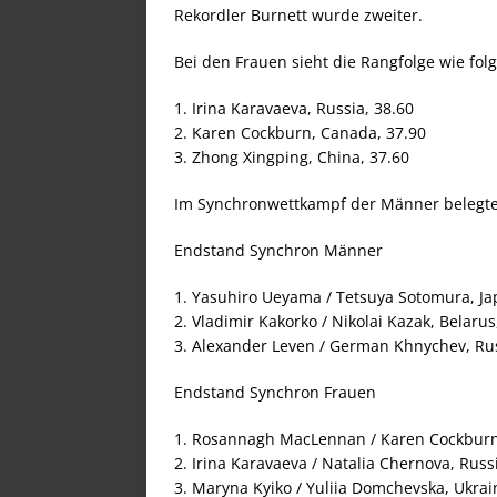
Rekordler Burnett wurde zweiter.
Bei den Frauen sieht die Rangfolge wie folg
1. Irina Karavaeva, Russia, 38.60
2. Karen Cockburn, Canada, 37.90
3. Zhong Xingping, China, 37.60
Im Synchronwettkampf der Männer belegten
Endstand Synchron Männer
1. Yasuhiro Ueyama / Tetsuya Sotomura, Ja
2. Vladimir Kakorko / Nikolai Kazak, Belarus
3. Alexander Leven / German Khnychev, Rus
Endstand Synchron Frauen
1. Rosannagh MacLennan / Karen Cockburn
2. Irina Karavaeva / Natalia Chernova, Russ
3. Maryna Kyiko / Yuliia Domchevska, Ukrai