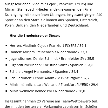
ausgeschrieben. Vladimir Cojoc (Frankfurt FLYERS) und
Mirjam Steinebach (Niederlande) gewannen den Final-
Durchgang mit souveränen Übungen. Insgesamt gingen 240
Sportler an den Start, sie kamen aus Spanien, Österreich,
Polen, Belgien, den Niederlanden und Deutschland.
Hier die Ergebnisse der Sieger:
Herren: Vladimir Cojoc / Frankfurt FLYERS / 39,1
Damen: Mirjam Steinebach / Niederlande / 33,3
Jugendturner: Daniel Schmidt / Bramfelder SV / 35,5
Jugendturnerinnen: Christina Sainz / Spanien / 34,8
Schüler: Angel Hernandez / Spanien / 34,4
Schülerinnen: Leonie Adam / MTV Stuttgart / 32,2
Minis männlich: Lars Weiland / Frankfurt FLYERS / 29,4
Minis weiblich: Romee Pol / Niederlande / 30,8
Insgesamt nahmen 20 Vereine am Team-Wettbewerb teil,
der mit den besten vier Vorkampfergebnissen im Schüler