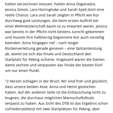
hatten verzeichnen müssen, hatten Anna Dogonadze,
Jessica Simon, Lara Hüninghake und Sarah Syed doch eine
reelle Chance. Lara und Sarah zeigten in Pflicht wie Kür
durchweg gute Leistungen, die beim ersten Auftritt bei
einer Weltmeisterschaft kaum so zu erwarten waren. Jessica
war bereits in der Pflicht nicht bestens zurecht gekommen
und musste ihre halbherzig begonnene Kür auch vorzeitig
beenden. Anna hingegen rief – nach langer
Rückenverletzung gerade genesen – eine Spitzenleistung
ab, womit sie sich das Finale und Deutschland den
Startplatz für Peking sicherte. Insgesamt waren die Damen
damit sechste und verpassten das Finale der besten Fünf
um nur einen Punkt.
"2 Herzen schlagen in der Brust: Wir sind froh und glücklich,
dass unsere beiden Asse, Anna und Henni gestochen
haben. Auf der anderen Seite ist die Enttäuschung nicht zu
leugnen, die durchaus möglichen Mannschaftsfinals
verpasst zu haben. Aus Sicht des DTB ist das Ergebnis schon
zufriedenstellend mit zwei Startplätzen für Peking, aber