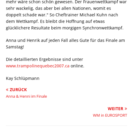
mehr wäre schon schön gewesen. Der Frauenwettkampf war
sehr wackelig, das aber bei allen Nationen, womit es
doppelt schade war." So Cheftrainer Michael Kuhn nach
dem Wettkampf. Es bleibt die Hoffnung auf etwas
glücklichere Resultate beim morgigen Synchronwettkampf.
Anna und Henrik auf jeden Fall alles Gute für das Finale am
Samstag!
Die detaillierten Ergebnisse sind unter
www.trampolinequebec2007.ca
online.
Kay Schlüpmann
ZURÜCK
Anna & Henni im Finale
WEITER
WM in EUROSPORT