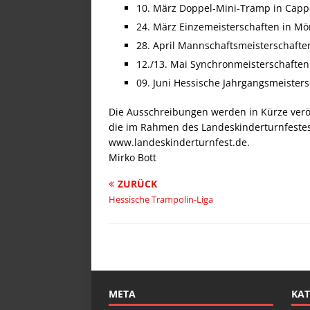
10. März Doppel-Mini-Tramp in Capp
24. März Einzemeisterschaften in Mö
28. April Mannschaftsmeisterschafte
12./13. Mai Synchronmeisterschaften 
09. Juni Hessische Jahrgangsmeisters
Die Ausschreibungen werden in Kürze veröf
die im Rahmen des Landeskinderturnfestes s
www.landeskinderturnfest.de.
Mirko Bott
ZURÜCK
Hessische Trampolin-Liga
META
KAT