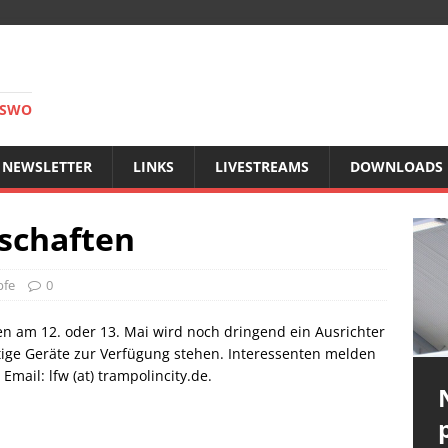
RSWO
NEWSLETTER
LINKS
LIVESTREAMS
DOWNLOADS
schaften
pfe
0
n am 12. oder 13. Mai wird noch dringend ein Ausrichter
rtige Geräte zur Verfügung stehen. Interessenten melden
Email: lfw (at) trampolincity.de.