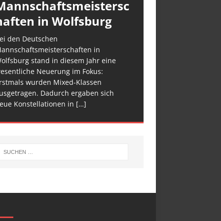
Mannschaftsmeistersc
haften in Wolfsburg
ei den Deutschen
annschaftsmeisterschaften in
olfsburg stand in diesem Jahr eine
esentliche Neuerung im Fokus:
rstmals wurden Mixed-Klassen
usgetragen. Dadurch ergaben sich
eue Konstellationen in
[…]