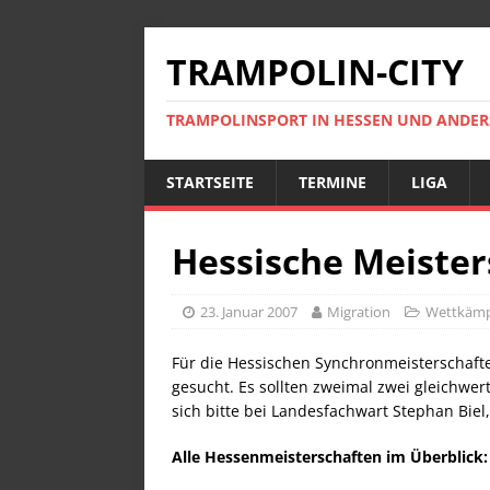
TRAMPOLIN-CITY
TRAMPOLINSPORT IN HESSEN UND ANDE
STARTSEITE
TERMINE
LIGA
Hessische Meister
23. Januar 2007
Migration
Wettkäm
Für die Hessischen Synchronmeisterschafte
gesucht. Es sollten zweimal zwei gleichwe
sich bitte bei Landesfachwart Stephan Biel, 
Alle Hessenmeisterschaften im Überblick: