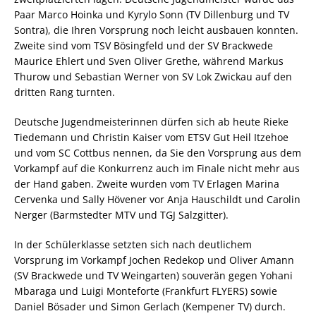
Paar Marco Hoinka und Kyrylo Sonn (TV Dillenburg und TV
Sontra), die Ihren Vorsprung noch leicht ausbauen konnten.
Zweite sind vom TSV Bösingfeld und der SV Brackwede
Maurice Ehlert und Sven Oliver Grethe, während Markus
Thurow und Sebastian Werner von SV Lok Zwickau auf den
dritten Rang turnten.
Deutsche Jugendmeisterinnen dürfen sich ab heute Rieke
Tiedemann und Christin Kaiser vom ETSV Gut Heil Itzehoe
und vom SC Cottbus nennen, da Sie den Vorsprung aus dem
Vorkampf auf die Konkurrenz auch im Finale nicht mehr aus
der Hand gaben. Zweite wurden vom TV Erlagen Marina
Cervenka und Sally Hövener vor Anja Hauschildt und Carolin
Nerger (Barmstedter MTV und TGJ Salzgitter).
In der Schülerklasse setzten sich nach deutlichem
Vorsprung im Vorkampf Jochen Redekop und Oliver Amann
(SV Brackwede und TV Weingarten) souverän gegen Yohani
Mbaraga und Luigi Monteforte (Frankfurt FLYERS) sowie
Daniel Bösader und Simon Gerlach (Kempener TV) durch.