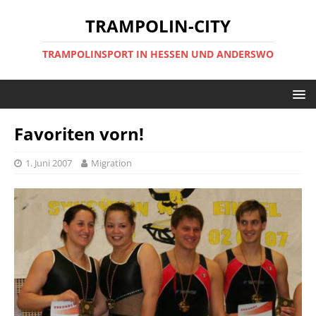
TRAMPOLIN-CITY
TRAMPOLINSPORT IN HESSEN UND ANDERSWO
Favoriten vorn!
1. Juni 2007
Migration