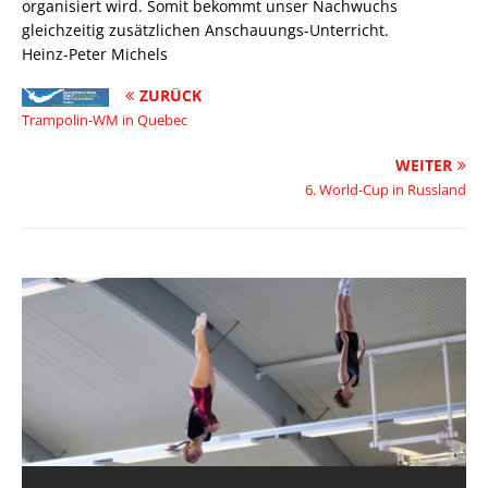
organisiert wird. Somit bekommt unser Nachwuchs
gleichzeitig zusätzlichen Anschauungs-Unterricht.
Heinz-Peter Michels
ZURÜCK
Trampolin-WM in Quebec
WEITER
6. World-Cup in Russland