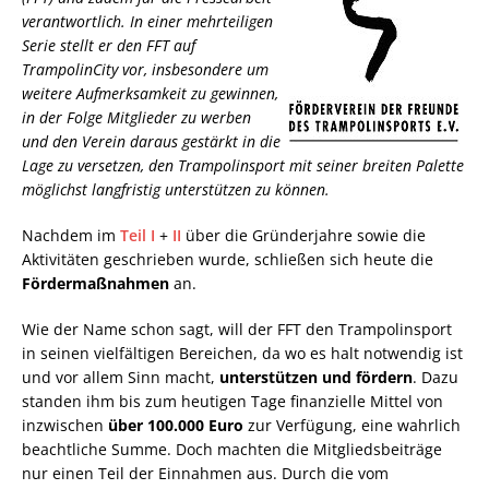
verantwortlich. In einer mehrteiligen
Serie stellt er den FFT auf
TrampolinCity vor, insbesondere um
weitere Aufmerksamkeit zu gewinnen,
in der Folge Mitglieder zu werben
und den Verein daraus gestärkt in die
Lage zu versetzen, den Trampolinsport mit seiner breiten Palette
möglichst langfristig unterstützen zu können.
Nachdem im
Teil I
+
II
über die Gründerjahre sowie die
Aktivitäten geschrieben wurde, schließen sich heute die
Fördermaßnahmen
an.
Wie der Name schon sagt, will der FFT den Trampolinsport
in seinen vielfältigen Bereichen, da wo es halt notwendig ist
und vor allem Sinn macht,
unterstützen und fördern
. Dazu
standen ihm bis zum heutigen Tage finanzielle Mittel von
inzwischen
über 100.000 Euro
zur Verfügung, eine wahrlich
beachtliche Summe. Doch machten die Mitgliedsbeiträge
nur einen Teil der Einnahmen aus. Durch die vom