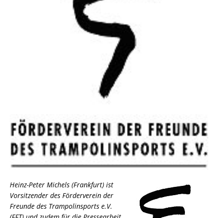
Heinz-Peter Michels (Frankfurt) ist
Vorsitzender des Förderverein der
Freunde des Trampolinsports e.V.
(FFT) und zudem für die Pressearbeit