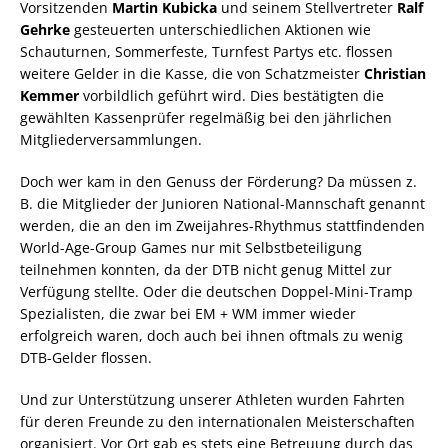
Vorsitzenden
Martin Kubicka
und seinem Stellvertreter
Ralf
Gehrke
gesteuerten unterschiedlichen Aktionen wie
Schauturnen, Sommerfeste, Turnfest Partys etc. flossen
weitere Gelder in die Kasse, die von Schatzmeister
Christian
Kemmer
vorbildlich geführt wird. Dies bestätigten die
gewählten Kassenprüfer regelmäßig bei den jährlichen
Mitgliederversammlungen.
Doch wer kam in den Genuss der Förderung? Da müssen z.
B. die Mitglieder der Junioren National-Mannschaft genannt
werden, die an den im Zweijahres-Rhythmus stattfindenden
World-Age-Group Games nur mit Selbstbeteiligung
teilnehmen konnten, da der DTB nicht genug Mittel zur
Verfügung stellte. Oder die deutschen Doppel-Mini-Tramp
Spezialisten, die zwar bei EM + WM immer wieder
erfolgreich waren, doch auch bei ihnen oftmals zu wenig
DTB-Gelder flossen.
Und zur Unterstützung unserer Athleten wurden Fahrten
für deren Freunde zu den internationalen Meisterschaften
organisiert. Vor Ort gab es stets eine Betreuung durch das