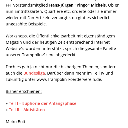
FFT Vorstandsmitglied
Hans-Jürgen "Pingo" Michels.
Ob er
nun Eintrittskarten, Quartiere etc. orderte oder sie immer
wieder mit Fan-Artikeln versorgte, da gibt es sicherlich
ungezählte Beispiele.
Workshops, die Öffentlichkeitsarbeit mit eigenständigem
Magazin und der heutigen Zeit entsprechend Internet
Website´s wurden unterstützt, sprich die gesamte Palette
unserer Trampolin-Szene abgedeckt.
Doch es gab ja nicht nur die bisherigen Themen, sondern
auch die
Bundesliga
. Darüber dann mehr im Teil IV und
zukünftig unter www.Trampolin-Foerderverein.de.
Bisher erschienen:
»
Teil I – Euphorie der Anfangsphase
»
Teil II – Aktivitäten
Mirko Bott