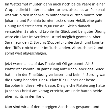
Im Wettkampf mußten dann auch noch beide Paare in einer
Gruppe direkt hintereinander turnen, also alles an Personal
was wir in den Innenraum mitnehmen dürften mußte rein.
Johanna und Rominia turnten trotz dieser Hektik eine gute
Übung und erreichten 39,00 Punkte. Gleich danach
versuchten Sarah und Leonie ihr Glück und bei guter Übung
wäre ein Platz im vorderen Drittel möglich gewesen. Aber
Sarah zog den 2. Sprung (Doppel c) unterdurch und konnte
den Fliffis c nicht mehr im Tuch landen. Abbruch bei 2 und
somit weit abgeschlagen.
Jetzt waren alle auf das Finale mit Oli gespannt. Als 5-
Platzierter konnte Oli ganz ruhig aufturnen, aber das Glück
hat ihn in der Finalübung verlassen und beim 4. Sprung war
die Übung beendet. Der 6. Platz für Oli aber der beste
Europäer in dieser Alterklasse. Die gleiche Platzierung hatte
ja schon Chrissi am Vortag erreicht, am Ende hatten beide
aber nichts in der Hand.
Nun sind wir auf den morgigen Abschluss gespannt und