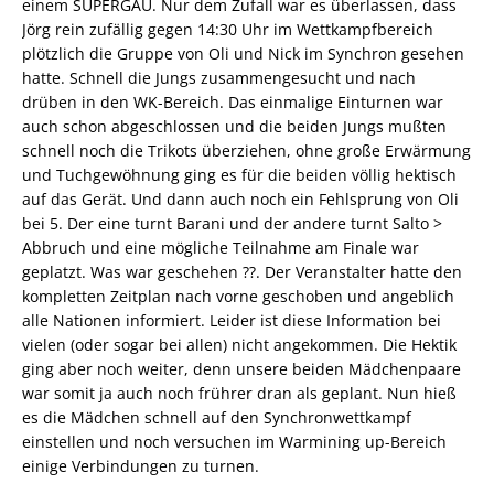
einem SUPERGAU. Nur dem Zufall war es überlassen, dass
Jörg rein zufällig gegen 14:30 Uhr im Wettkampfbereich
plötzlich die Gruppe von Oli und Nick im Synchron gesehen
hatte. Schnell die Jungs zusammengesucht und nach
drüben in den WK-Bereich. Das einmalige Einturnen war
auch schon abgeschlossen und die beiden Jungs mußten
schnell noch die Trikots überziehen, ohne große Erwärmung
und Tuchgewöhnung ging es für die beiden völlig hektisch
auf das Gerät. Und dann auch noch ein Fehlsprung von Oli
bei 5. Der eine turnt Barani und der andere turnt Salto >
Abbruch und eine mögliche Teilnahme am Finale war
geplatzt. Was war geschehen ??. Der Veranstalter hatte den
kompletten Zeitplan nach vorne geschoben und angeblich
alle Nationen informiert. Leider ist diese Information bei
vielen (oder sogar bei allen) nicht angekommen. Die Hektik
ging aber noch weiter, denn unsere beiden Mädchenpaare
war somit ja auch noch frührer dran als geplant. Nun hieß
es die Mädchen schnell auf den Synchronwettkampf
einstellen und noch versuchen im Warmining up-Bereich
einige Verbindungen zu turnen.