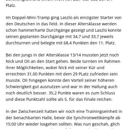
Platz.
Im Doppel-Mini-Tramp ging Laszlo als einzigster Starter von
den Deutschen in das Feld. In dieser Altersklasse werden
schon hammerharte Durchgänge gezeigt und Laszlo konnte
seinen geplanten Durchgänge mit 34,7 und 33,7 jeweils
durchturnen und belegte mit 68,4 Punkten den 11. Platz.
Bei den Jungs in der Altersklasse 13/14 mussten jetzt noch
Nick und Oli an den Start gehen. Beide turnten im Rahmen
ihrer Möglichkeiten, wobei Nick mit seiner Kür und
erreichten 31,00 Punkten mit dem 29 PLatz zufrieden sein
musste. Oli hingegen konnte den Vorteil seiner höheren
Schwierigkeit gut ausnutzen und war in der Haltung auch
noch deutlich besser. 35,2 Punkte waren es zum Schluss
und diese Punktzahl sollte als 5. für das Finale reichen.
In der Zwischenzeit hatten wir noch eine Trainingseinheit in
der benachbarten Halle, bevor die Synchronwettkämpfe ab
15:00 Uhr wieder losgehen sollten. Was nun geschah, glich