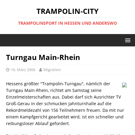
TRAMPOLIN-CITY
TRAMPOLINSPORT IN HESSEN UND ANDERSWO
Turngau Main-Rhein
16. März 2006
Migration
Hessens größter "Trampolin-Turngau", nämlich der
Turngau Main-Rhein, richtet am Samstag seine
Einzelmeisterschaften aus. Dabei darf sich Ausrichter TV
Groß-Gerau in der schmucken Jahnturnhalle auf die
Rekordmeldezahl von 156 Teilnehmern freuen. Da mit nur
einem Kampfgericht gearbeitet wird, ist ein schneller und
reibungsloser Ablauf gefordert.