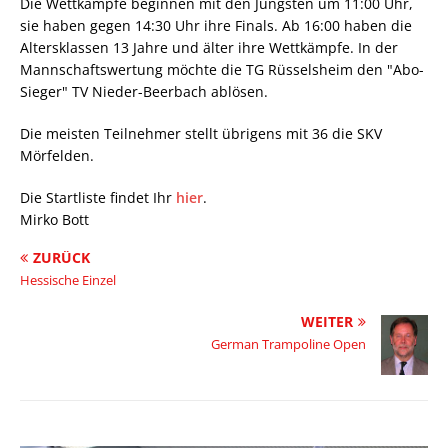
Die Wettkämpfe beginnen mit den Jüngsten um 11:00 Uhr,
sie haben gegen 14:30 Uhr ihre Finals. Ab 16:00 haben die
Altersklassen 13 Jahre und älter ihre Wettkämpfe. In der
Mannschaftswertung möchte die TG Rüsselsheim den "Abo-
Sieger" TV Nieder-Beerbach ablösen.
Die meisten Teilnehmer stellt übrigens mit 36 die SKV
Mörfelden.
Die Startliste findet Ihr
hier
.
Mirko Bott
ZURÜCK
Hessische Einzel
WEITER
German Trampoline Open