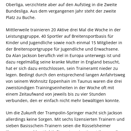
Oberliga, verzichtete aber auf den Aufstieg in die Zweite
Bundesliga. Aus dem vergangenen Jahr steht der zweite
Platz zu Buche.
Mittlerweile trainieren 20 Aktive drei Mal die Woche in der
Leistungsgruppe, 40 Sportler auf Breitensportbasis für
Kinder und Jugendliche sowie noch einmal 15 Mitglieder in
der Breitensportgruppe für Jugendliche und Erwachsene.
Da Alan Jackson beruflich viel in Europa unterwegs ist und
dazu regelmäßig seine kranke Mutter in England besucht,
hat er sich dazu entschlossen, sein Traineramt nieder zu
legen. Bedingt durch den entsprechend langen Anfahrtsweg
von seinem Wohnsitz Eppenhain im Taunus waren die drei
zweistündigen Trainingseinheiten in der Woche oft mit
einem Zeitaufwand von jeweils bis zu vier Stunden
verbunden, den er einfach nicht mehr bewältigen konnte.
Um die Zukunft der Trampolin-Springer macht sich Jackson
allerdings keine Sorgen. Mit sechs lizensierten Trainern und
sieben Basisschein-Trainern seien die Rüsselsheimer