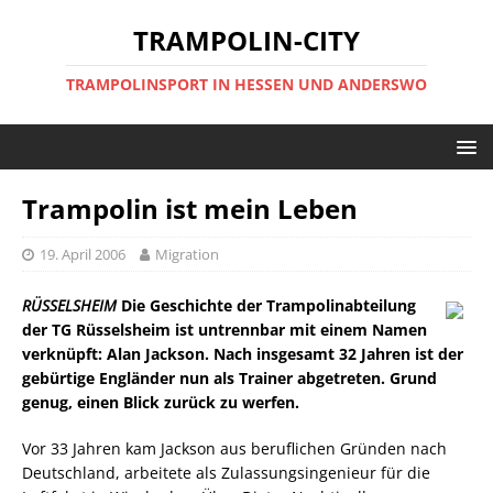
TRAMPOLIN-CITY
TRAMPOLINSPORT IN HESSEN UND ANDERSWO
Trampolin ist mein Leben
19. April 2006
Migration
RÜSSELSHEIM
Die Geschichte der Trampolinabteilung
der TG Rüsselsheim ist untrennbar mit einem Namen
verknüpft: Alan Jackson. Nach insgesamt 32 Jahren ist der
gebürtige Engländer nun als Trainer abgetreten. Grund
genug, einen Blick zurück zu werfen.
Vor 33 Jahren kam Jackson aus beruflichen Gründen nach
Deutschland, arbeitete als Zulassungsingenieur für die