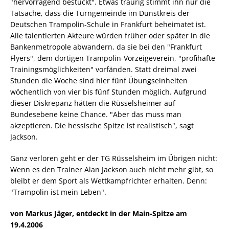
"hervorragend bestückt". Etwas traurig stimmt ihn nur die
Tatsache, dass die Turngemeinde im Dunstkreis der
Deutschen Trampolin-Schule in Frankfurt beheimatet ist.
Alle talentierten Akteure würden früher oder später in die
Bankenmetropole abwandern, da sie bei den "Frankfurt
Flyers", dem dortigen Trampolin-Vorzeigeverein, "profihafte
Trainingsmöglichkeiten" vorfänden. Statt dreimal zwei
Stunden die Woche sind hier fünf Übungseinheiten
wöchentlich von vier bis fünf Stunden möglich. Aufgrund
dieser Diskrepanz hätten die Rüsselsheimer auf
Bundesebene keine Chance. "Aber das muss man
akzeptieren. Die hessische Spitze ist realistisch", sagt
Jackson.
Ganz verloren geht er der TG Rüsselsheim im Übrigen nicht:
Wenn es den Trainer Alan Jackson auch nicht mehr gibt, so
bleibt er dem Sport als Wettkampfrichter erhalten. Denn:
"Trampolin ist mein Leben".
von Markus Jäger, entdeckt in der Main-Spitze am
19.4.2006