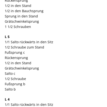
Rückensprung
1/2 in den Stand
1/2 in den Bauchsprung
Sprung in den Stand
Grätschwinkelsprung
1 1/2 Schrauben
L 5
1/1 Salto rückwärts in den Sitz
1/2 Schraube zum Stand
Fußsprung c
Rückensprung
1/2 in den Stand
Grätschwinkelsprung
Salto c
1/2 Schraube
Fußsprung b
Salto b
L 4
1/1 Salto rückwärts in den Sitz