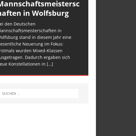
Mannschaftsmeistersc
haften in Wolfsburg
ei den Deutschen
annschaftsmeisterschaften in
olfsburg stand in diesem Jahr eine
esentliche Neuerung im Fokus:
rstmals wurden Mixed-Klassen
usgetragen. Dadurch ergaben sich
eue Konstellationen in
[…]