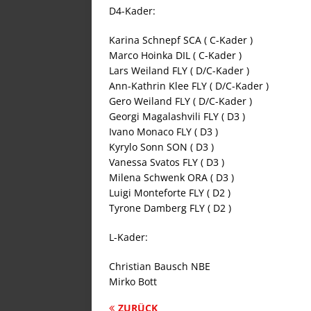
D4-Kader:
Karina Schnepf SCA ( C-Kader )
Marco Hoinka DIL ( C-Kader )
Lars Weiland FLY ( D/C-Kader )
Ann-Kathrin Klee FLY ( D/C-Kader )
Gero Weiland FLY ( D/C-Kader )
Georgi Magalashvili FLY ( D3 )
Ivano Monaco FLY ( D3 )
Kyrylo Sonn SON ( D3 )
Vanessa Svatos FLY ( D3 )
Milena Schwenk ORA ( D3 )
Luigi Monteforte FLY ( D2 )
Tyrone Damberg FLY ( D2 )
L-Kader:
Christian Bausch NBE
Mirko Bott
ZURÜCK