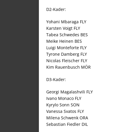
D2-Kader:
Yohani Mbaraga FLY
Karsten Voigt FLY
Tabea Schwedes BES
Meike Heinen BES
Luigi Monteforte FLY
Tyrone Damberg FLY
Nicolas Fleischer FLY
Kim Rauenbusch MÖR
D3-Kader:
Georgi Magalashvili FLY
Ivano Monaco FLY
Kyrylo Sonn SON
Vanessa Svatos FLY
Milena Schwenk ORA
Sebastian Fiedler DIL