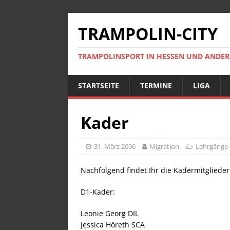
TRAMPOLIN-CITY
TRAMPOLINSPORT IN HESSEN UND ANDE
STARTSEITE
TERMINE
LIGA
Kader
31. März 2006
Migration
Lehrgänge
Nachfolgend findet Ihr die Kadermitglieder
D1-Kader:
Leonie Georg DIL
Jessica Höreth SCA