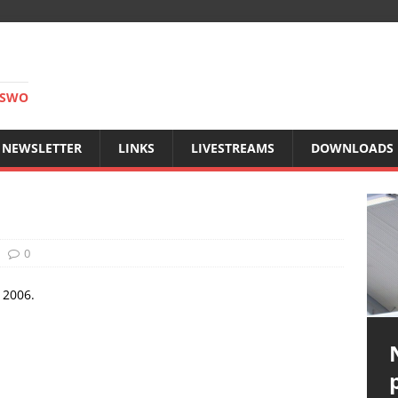
RSWO
NEWSLETTER
LINKS
LIVESTREAMS
DOWNLOADS
0
 2006.