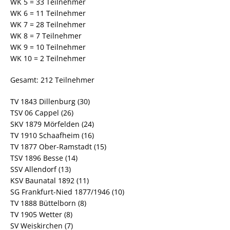
WK 5 = 33 Teilnehmer
WK 6 = 11 Teilnehmer
WK 7 = 28 Teilnehmer
WK 8 = 7 Teilnehmer
WK 9 = 10 Teilnehmer
WK 10 = 2 Teilnehmer
Gesamt: 212 Teilnehmer
TV 1843 Dillenburg (30)
TSV 06 Cappel (26)
SKV 1879 Mörfelden (24)
TV 1910 Schaafheim (16)
TV 1877 Ober-Ramstadt (15)
TSV 1896 Besse (14)
SSV Allendorf (13)
KSV Baunatal 1892 (11)
SG Frankfurt-Nied 1877/1946 (10)
TV 1888 Büttelborn (8)
TV 1905 Wetter (8)
SV Weiskirchen (7)