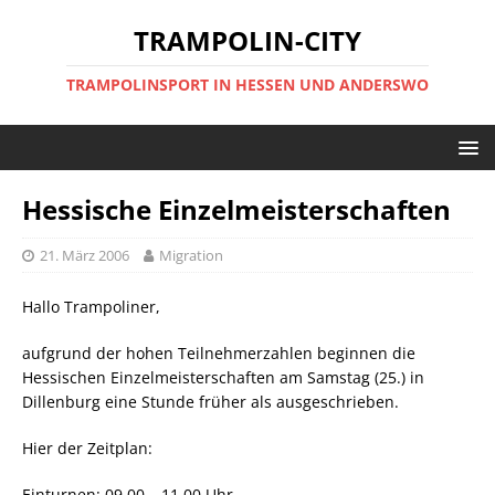
TRAMPOLIN-CITY
TRAMPOLINSPORT IN HESSEN UND ANDERSWO
Hessische Einzelmeisterschaften
21. März 2006
Migration
Hallo Trampoliner,
aufgrund der hohen Teilnehmerzahlen beginnen die
Hessischen Einzelmeisterschaften am Samstag (25.) in
Dillenburg eine Stunde früher als ausgeschrieben.
Hier der Zeitplan:
Einturnen: 09.00 – 11.00 Uhr