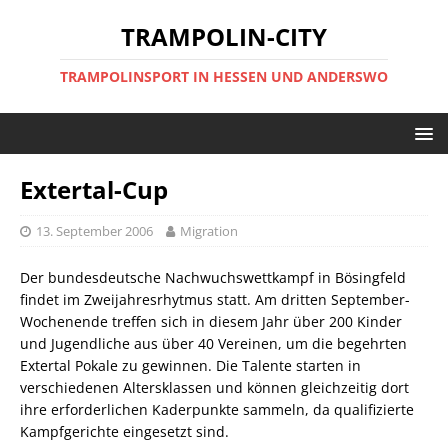
TRAMPOLIN-CITY
TRAMPOLINSPORT IN HESSEN UND ANDERSWO
Extertal-Cup
13. September 2006
Migration
Der bundesdeutsche Nachwuchswettkampf in Bösingfeld
findet im Zweijahresrhytmus statt. Am dritten September-
Wochenende treffen sich in diesem Jahr über 200 Kinder
und Jugendliche aus über 40 Vereinen, um die begehrten
Extertal Pokale zu gewinnen. Die Talente starten in
verschiedenen Altersklassen und können gleichzeitig dort
ihre erforderlichen Kaderpunkte sammeln, da qualifizierte
Kampfgerichte eingesetzt sind.