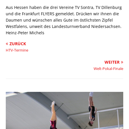
Aus Hessen haben die drei Vereine TV Sontra, TV Dillenburg
und die Frankfurt FLYERS gemeldet. Drücken wir ihnen die
Daumen und wünschen alles Gute im östlichsten Zipfel
Westfalens, unweit des Landesturnverband Niedersachsen.
Heinz-Peter Michels
ZURÜCK
HTV-Termine
WEITER
Welt-Pokal-Finale