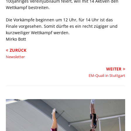
100jähriges Vereinjubiläum feiert, will mit 14 Aktiven den
Wettkampf bestreiten.
Die Vorkämpfe beginnen um 12 Uhr, für 14 Uhr ist das
Finale vorgesehen. Somit dürfte es ein recht zügiger und
kurzweiliger Wettkampf werden.
Mirko Bott
ZURÜCK
Newsletter
WEITER
EM-Quali in Stuttgart