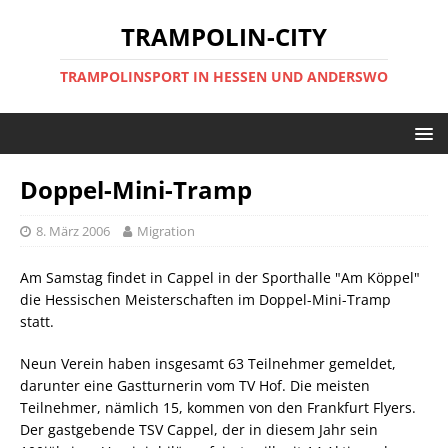
TRAMPOLIN-CITY
TRAMPOLINSPORT IN HESSEN UND ANDERSWO
Doppel-Mini-Tramp
8. März 2006
Migration
Am Samstag findet in Cappel in der Sporthalle "Am Köppel"
die Hessischen Meisterschaften im Doppel-Mini-Tramp
statt.
Neun Verein haben insgesamt 63 Teilnehmer gemeldet,
darunter eine Gastturnerin vom TV Hof. Die meisten
Teilnehmer, nämlich 15, kommen von den Frankfurt Flyers.
Der gastgebende TSV Cappel, der in diesem Jahr sein