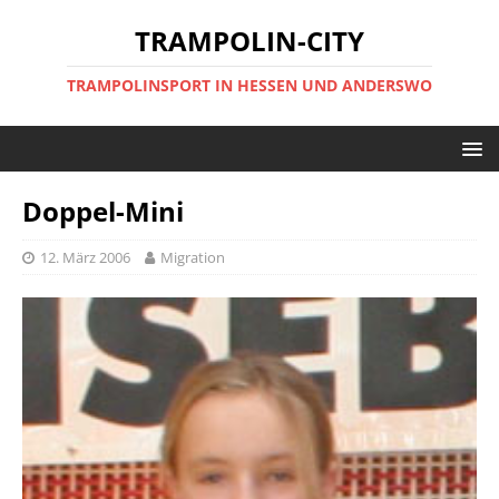
TRAMPOLIN-CITY
TRAMPOLINSPORT IN HESSEN UND ANDERSWO
Doppel-Mini
12. März 2006
Migration