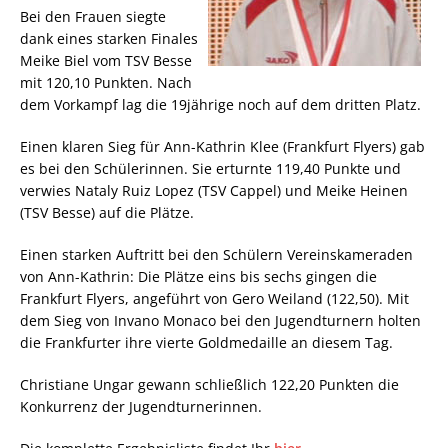
Bei den Frauen siegte
dank eines starken Finales
Meike Biel vom TSV Besse
mit 120,10 Punkten. Nach
dem Vorkampf lag die 19jährige noch auf dem dritten Platz.
Einen klaren Sieg für Ann-Kathrin Klee (Frankfurt Flyers) gab
es bei den Schülerinnen. Sie erturnte 119,40 Punkte und
verwies Nataly Ruiz Lopez (TSV Cappel) und Meike Heinen
(TSV Besse) auf die Plätze.
Einen starken Auftritt bei den Schülern Vereinskameraden
von Ann-Kathrin: Die Plätze eins bis sechs gingen die
Frankfurt Flyers, angeführt von Gero Weiland (122,50). Mit
dem Sieg von Invano Monaco bei den Jugendturnern holten
die Frankfurter ihre vierte Goldmedaille an diesem Tag.
Christiane Ungar gewann schließlich 122,20 Punkten die
Konkurrenz der Jugendturnerinnen.