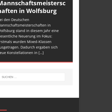
Mannschaftsmeistersc
haften in Wolfsburg
ei den Deutschen
annschaftsmeisterschaften in
olfsburg stand in diesem Jahr eine
esentliche Neuerung im Fokus:
rstmals wurden Mixed-Klassen
usgetragen. Dadurch ergaben sich
eue Konstellationen in
[…]