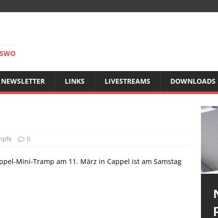
RSWO
NEWSLETTER
LINKS
LIVESTREAMS
DOWNLOADS
mpfe
0
oppel-Mini-Tramp am 11. März in Cappel ist am Samstag