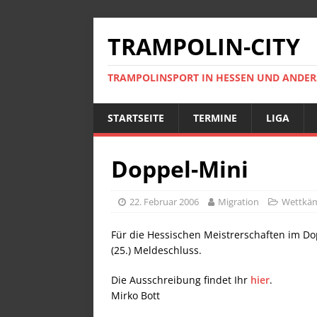
TRAMPOLIN-CITY
TRAMPOLINSPORT IN HESSEN UND ANDE
STARTSEITE
TERMINE
LIGA
Doppel-Mini
22. Februar 2006
Migration
Wettkä
Für die Hessischen Meistrerschaften im D
(25.) Meldeschluss.
Die Ausschreibung findet Ihr
hier
.
Mirko Bott