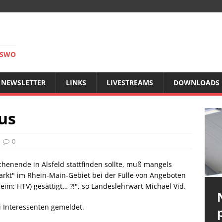
RSWO
NEWSLETTER
LINKS
LIVESTREAMS
DOWNLOADS
aus
0
enende in Alsfeld stattfinden sollte, muß mangels
Markt" im Rhein-Main-Gebiet bei der Fülle von Angeboten
im; HTV) gesättigt… ?!", so Landeslehrwart Michael Vid.
i Interessenten gemeldet.