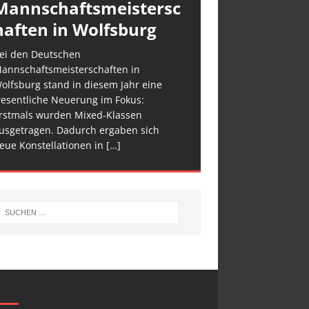
Mannschaftsmeistersc
haften in Wolfsburg
ei den Deutschen
annschaftsmeisterschaften in
olfsburg stand in diesem Jahr eine
esentliche Neuerung im Fokus:
rstmals wurden Mixed-Klassen
usgetragen. Dadurch ergaben sich
eue Konstellationen in
[…]