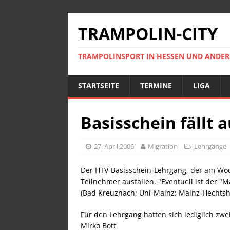
TRAMPOLIN-CITY
TRAMPOLINSPORT IN HESSEN UND ANDE
STARTSEITE
TERMINE
LIGA
Basisschein fällt 
27. April 2006
Migration
Lehrgänge
Der HTV-Basisschein-Lehrgang, der am Woch
Teilnehmer ausfallen. "Eventuell ist der "
(Bad Kreuznach; Uni-Mainz; Mainz-Hechtshe
Für den Lehrgang hatten sich lediglich zwe
Mirko Bott