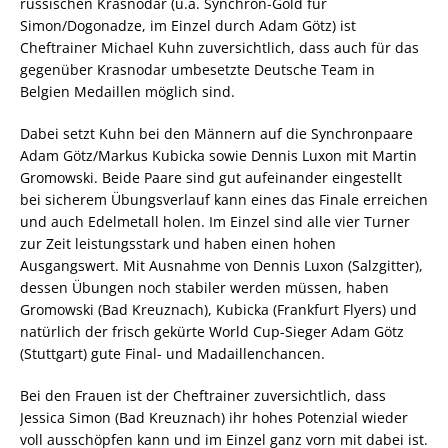
russischen Krasnodar (u.a. Synchron-Gold für
Simon/Dogonadze, im Einzel durch Adam Götz) ist
Cheftrainer Michael Kuhn zuversichtlich, dass auch für das
gegenüber Krasnodar umbesetzte Deutsche Team in
Belgien Medaillen möglich sind.
Dabei setzt Kuhn bei den Männern auf die Synchronpaare
Adam Götz/Markus Kubicka sowie Dennis Luxon mit Martin
Gromowski. Beide Paare sind gut aufeinander eingestellt 
bei sicherem Übungsverlauf kann eines das Finale erreichen
und auch Edelmetall holen. Im Einzel sind alle vier Turner
zur Zeit leistungsstark und haben einen hohen
Ausgangswert. Mit Ausnahme von Dennis Luxon (Salzgitter),
dessen Übungen noch stabiler werden müssen, haben
Gromowski (Bad Kreuznach), Kubicka (Frankfurt Flyers) und
natürlich der frisch gekürte World Cup-Sieger Adam Götz
(Stuttgart) gute Final- und Madaillenchancen.
Bei den Frauen ist der Cheftrainer zuversichtlich, dass
Jessica Simon (Bad Kreuznach) ihr hohes Potenzial wieder
voll ausschöpfen kann und im Einzel ganz vorn mit dabei ist.