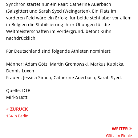
Synchron startet nur ein Paar: Catherine Auerbach
(Salzgitter) und Sarah Syed (Weingarten). Ein Platz im
vorderen Feld wäre ein Erfolg  für beide steht aber vor allem
in Belgien die Stabilsierung ihrer Übungen für die
Weltmeisterschaften im Vordergrund, betont Kuhn
nachdrücklich.
Für Deutschland sind folgende Athleten nominiert:
Männer: Adam Götz, Martin Gromowski, Markus Kubicka,
Dennis Luxon
Frauen: Jessica Simon, Catherine Auerbach, Sarah Syed.
Quelle: DTB
Mirko Bott
ZURÜCK
134 in Berlin
WEITER
Götz im Finale