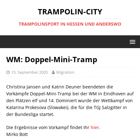
TRAMPOLIN-CITY
TRAMPOLINSPORT IN HESSEN UND ANDERSWO
WM: Doppel-Mini-Tramp
15. September 2005
Migration
Christina Jansen und Katrin Deuner beendeten die
Vorkämpfe Doppel-Mini-Tramp bei der WM in Eindhoven auf
den Plätzen elf und 14. Dominiert wurde der Wettkampf von
Katarina Prokesova (Slowakei), die für die TGJ Salzgitter in
der Bundesliga startet.
Die Ergebnisse vom Vorkampf findet Ihr
hier
.
Mirko Bott