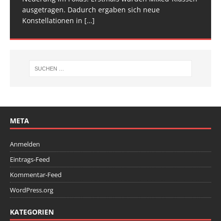
ausgetragen. Dadurch ergaben sich neue
Wettkampfwochenende: Am Samstag standen die
Konstellationen in
Deutschen
[…]
[…]
META
Anmelden
Eintrags-Feed
Kommentar-Feed
WordPress.org
KATEGORIEN