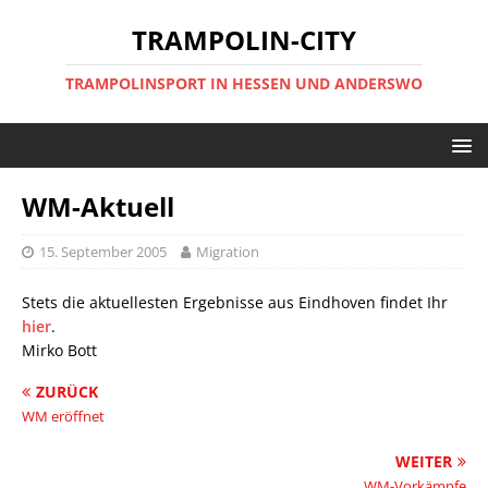
TRAMPOLIN-CITY
TRAMPOLINSPORT IN HESSEN UND ANDERSWO
WM-Aktuell
15. September 2005
Migration
Stets die aktuellesten Ergebnisse aus Eindhoven findet Ihr
hier
.
Mirko Bott
ZURÜCK
WM eröffnet
WEITER
WM-Vorkämpfe