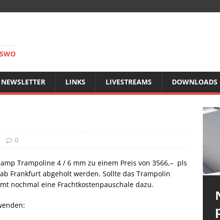
RSWO
NEWSLETTER
LINKS
LIVESTREAMS
DOWNLOADS
0
amp Trampoline 4 / 6 mm zu einem Preis von 3566,–  pls
ab Frankfurt abgeholt werden. Sollte das Trampolin
ommt nochmal eine Frachtkostenpauschale dazu.
 wenden: