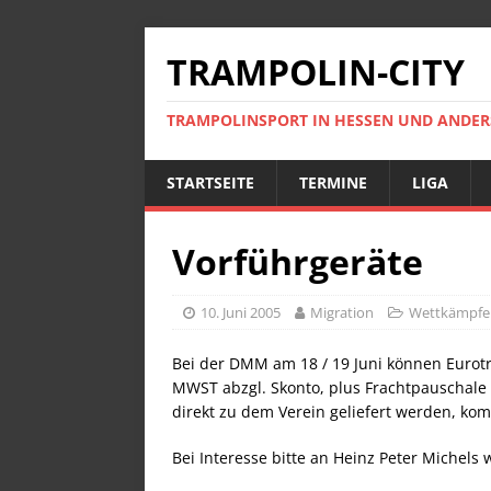
TRAMPOLIN-CITY
TRAMPOLINSPORT IN HESSEN UND ANDE
STARTSEITE
TERMINE
LIGA
Vorführgeräte
10. Juni 2005
Migration
Wettkämpfe
Bei der DMM am 18 / 19 Juni können Eurotr
MWST abzgl. Skonto, plus Frachtpauschale 
direkt zu dem Verein geliefert werden, k
Bei Interesse bitte an Heinz Peter Michels