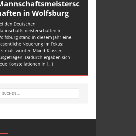
Mannschaftsmeistersc
haften in Wolfsburg
ei den Deutschen
annschaftsmeisterschaften in
olfsburg stand in diesem Jahr eine
esentliche Neuerung im Fokus:
rstmals wurden Mixed-Klassen
usgetragen. Dadurch ergaben sich
eue Konstellationen in
[…]