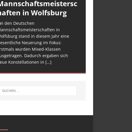
Mannschaftsmeistersc
haften in Wolfsburg
ei den Deutschen
annschaftsmeisterschaften in
olfsburg stand in diesem Jahr eine
esentliche Neuerung im Fokus:
rstmals wurden Mixed-Klassen
usgetragen. Dadurch ergaben sich
eue Konstellationen in
[…]