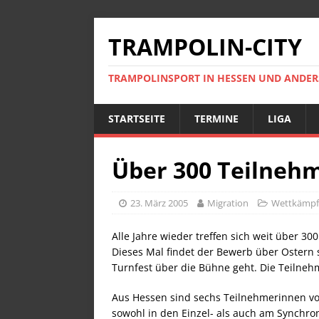
TRAMPOLIN-CITY
TRAMPOLINSPORT IN HESSEN UND ANDE
STARTSEITE
TERMINE
LIGA
Über 300 Teilneh
23. März 2005
Migration
Wettkämpf
Alle Jahre wieder treffen sich weit über 3
Dieses Mal findet der Bewerb über Ostern s
Turnfest über die Bühne geht. Die Teilne
Aus Hessen sind sechs Teilnehmerinnen v
sowohl in den Einzel- als auch am Synchr