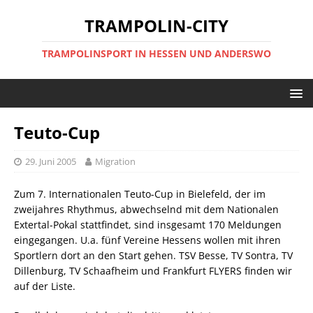
TRAMPOLIN-CITY
TRAMPOLINSPORT IN HESSEN UND ANDERSWO
Teuto-Cup
29. Juni 2005
Migration
Zum 7. Internationalen Teuto-Cup in Bielefeld, der im
zweijahres Rhythmus, abwechselnd mit dem Nationalen
Extertal-Pokal stattfindet, sind insgesamt 170 Meldungen
eingegangen. U.a. fünf Vereine Hessens wollen mit ihren
Sportlern dort an den Start gehen. TSV Besse, TV Sontra, TV
Dillenburg, TV Schaafheim und Frankfurt FLYERS finden wir
auf der Liste.