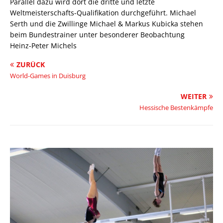
Parallel dazu wird dort die dritte und letzte
Weltmeisterschafts-Qualifikation durchgeführt. Michael
Serth und die Zwillinge Michael & Markus Kubicka stehen
beim Bundestrainer unter besonderer Beobachtung
Heinz-Peter Michels
ZURÜCK
World-Games in Duisburg
WEITER
Hessische Bestenkämpfe