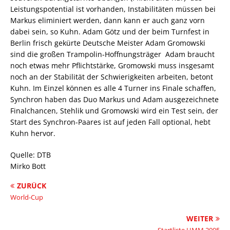
Leistungspotential ist vorhanden, Instabilitäten müssen bei
Markus eliminiert werden, dann kann er auch ganz vorn
dabei sein, so Kuhn. Adam Götz und der beim Turnfest in
Berlin frisch gekürte Deutsche Meister Adam Gromowski
sind die großen Trampolin-Hoffnungsträger  Adam braucht
noch etwas mehr Pflichtstärke, Gromowski muss insgesamt
noch an der Stabilität der Schwierigkeiten arbeiten, betont
Kuhn. Im Einzel können es alle 4 Turner ins Finale schaffen,
Synchron haben das Duo Markus und Adam ausgezeichnete
Finalchancen, Stehlik und Gromowski wird ein Test sein, der
Start des Synchron-Paares ist auf jeden Fall optional, hebt
Kuhn hervor.
Quelle: DTB
Mirko Bott
ZURÜCK
World-Cup
WEITER