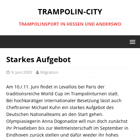
TRAMPOLIN-CITY
TRAMPOLINSPORT IN HESSEN UND ANDERSWO
Starkes Aufgebot
9. Juni 2005
Migration
Am 10./.11. Juni findet in Levallois bei Paris der
traditionsreiche World Cup im Trampolinturnen statt.
Bei hochkarätiger internationaler Besetzung lässt auch
Cheftrainer Michael Kuhn ein starkes Aufgebot des
Deutschen Nationalteams an den Start gehen.
Olympiasiegerin Anna Dogonadze will nun doch zunächst
ihr Privatleben bis zur Weltmeisterschaft im September in
Eindhoven zurück stellen und dafür wieder ihr hohes