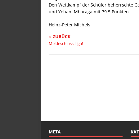
Den Wettkampf der Schüler beherrschte Gero
und Yohani Mbaraga mit 79,5 Punkten.
Heinz-Peter Michels
ZURÜCK
Meldeschluss Liga!
META
KAT