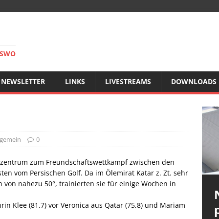
RSWO
NEWSLETTER
LINKS
LIVESTREAMS
DOWNLOADS
lgemein
0
ngszentrum zum Freundschaftswettkampf zwischen den
n vom Persischen Golf. Da im Ölemirat Katar z. Zt. sehr
on nahezu 50°, trainierten sie für einige Wochen in
in Klee (81,7) vor Veronica aus Qatar (75,8) und Mariam