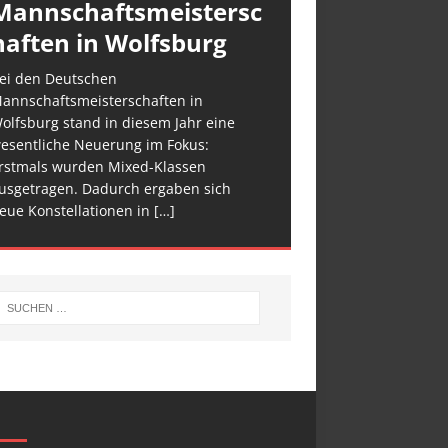
Mannschaftsmeistersc
haften in Wolfsburg
ei den Deutschen
annschaftsmeisterschaften in
olfsburg stand in diesem Jahr eine
esentliche Neuerung im Fokus:
rstmals wurden Mixed-Klassen
usgetragen. Dadurch ergaben sich
eue Konstellationen in
[…]