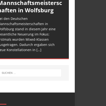
Mannschaftsmeistersc
haften in Wolfsburg
ei den Deutschen
annschaftsmeisterschaften in
olfsburg stand in diesem Jahr eine
esentliche Neuerung im Fokus:
rstmals wurden Mixed-Klassen
usgetragen. Dadurch ergaben sich
eue Konstellationen in
[…]