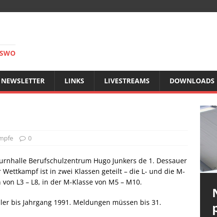
RSWO
NEWSLETTER
LINKS
LIVESTREAMS
DOWNLOADS
mpfe
0
urnhalle Berufschulzentrum Hugo Junkers de 1. Dessauer
Wettkampf ist in zwei Klassen geteilt – die L- und die M-
n von L3 – L8, in der M-Klasse von M5 – M10.
er bis Jahrgang 1991. Meldungen müssen bis 31.