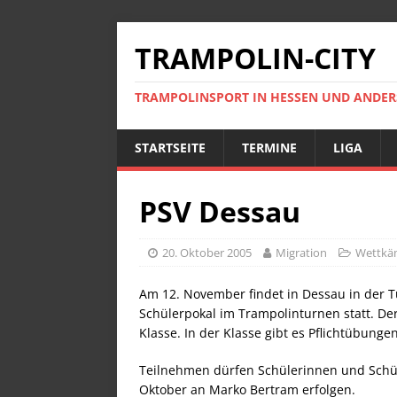
TRAMPOLIN-CITY
TRAMPOLINSPORT IN HESSEN UND ANDE
STARTSEITE
TERMINE
LIGA
PSV Dessau
20. Oktober 2005
Migration
Wettkä
Am 12. November findet in Dessau in der T
Schülerpokal im Trampolinturnen statt. Der 
Klasse. In der Klasse gibt es Pflichtübunge
Teilnehmen dürfen Schülerinnen und Schül
Oktober an Marko Bertram erfolgen.