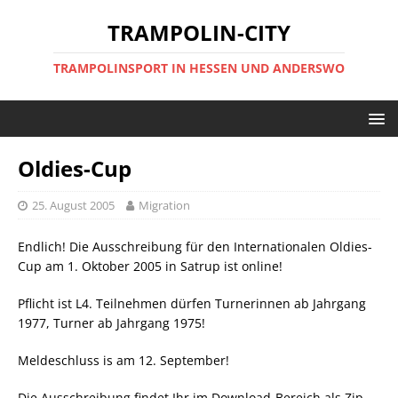
TRAMPOLIN-CITY
TRAMPOLINSPORT IN HESSEN UND ANDERSWO
Oldies-Cup
25. August 2005
Migration
Endlich! Die Ausschreibung für den Internationalen Oldies-
Cup am 1. Oktober 2005 in Satrup ist online!
Pflicht ist L4. Teilnehmen dürfen Turnerinnen ab Jahrgang
1977, Turner ab Jahrgang 1975!
Meldeschluss is am 12. September!
Die Ausschreibung findet Ihr im Download-Bereich als Zip-