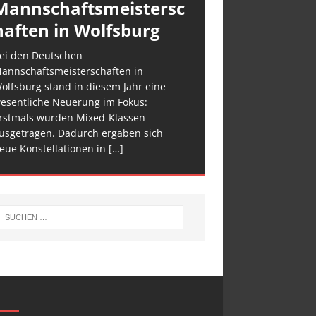
Mannschaftsmeistersc
haften in Wolfsburg
ei den Deutschen
annschaftsmeisterschaften in
olfsburg stand in diesem Jahr eine
esentliche Neuerung im Fokus:
rstmals wurden Mixed-Klassen
usgetragen. Dadurch ergaben sich
eue Konstellationen in
[…]