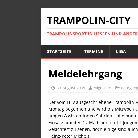
TRAMPOLIN-CITY
TRAMPOLINSPORT IN HESSEN UND ANDE
STARTSEITE
TERMINE
LIGA
Meldelehrgang
30. August 2005
Migration
Lehrgän
Der vom HTV ausgeschriebene Trampolin M
Montag begonnen und wird bis Mittwoch ab
jungen Assistentinnen Sabrina Hoffmann un
Einsatz, um den 12 Mädchen und 2 Jungen 
Gesichter" zu sehen, doch einige sind auch
Heinz-Peter Michels