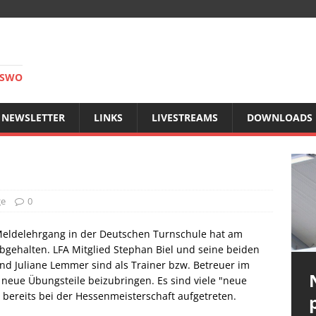
RSWO
NEWSLETTER
LINKS
LIVESTREAMS
DOWNLOADS
ge
0
eldelehrgang in der Deutschen Turnschule hat am
gehalten. LFA Mitglied Stephan Biel und seine beiden
d Juliane Lemmer sind als Trainer bzw. Betreuer im
neue Übungsteile beizubringen. Es sind viele "neue
 bereits bei der Hessenmeisterschaft aufgetreten.