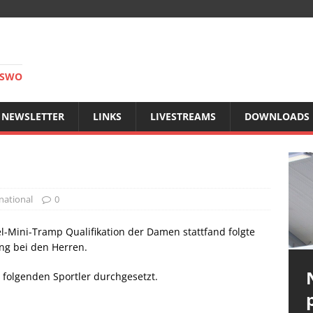
RSWO
NEWSLETTER
LINKS
LIVESTREAMS
DOWNLOADS
national
0
Mini-Tramp Qualifikation der Damen stattfand folgte
ng bei den Herren.
 folgenden Sportler durchgesetzt.