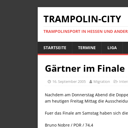
TRAMPOLIN-CITY
TRAMPOLINSPORT IN HESSEN UND ANDE
STARTSEITE
TERMINE
LIGA
Gärtner im Finale
16. September 2005
Migration
Inter
Nachdem am Donnerstag Abend die Doppel-
am heutigen Freitag Mittag die Ausscheidu
Fuer das Finale am Samstag haben sich die
Bruno Nobre / POR / 74,4