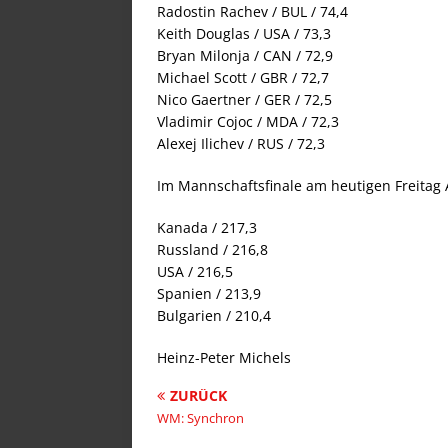
Radostin Rachev / BUL / 74,4
Keith Douglas / USA / 73,3
Bryan Milonja / CAN / 72,9
Michael Scott / GBR / 72,7
Nico Gaertner / GER / 72,5
Vladimir Cojoc / MDA / 72,3
Alexej Ilichev / RUS / 72,3
Im Mannschaftsfinale am heutigen Freitag
Kanada / 217,3
Russland / 216,8
USA / 216,5
Spanien / 213,9
Bulgarien / 210,4
Heinz-Peter Michels
ZURÜCK
WM: Synchron