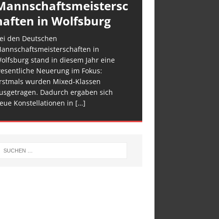
Mannschaftsmeistersc
haften in Wolfsburg
ei den Deutschen
annschaftsmeisterschaften in
olfsburg stand in diesem Jahr eine
esentliche Neuerung im Fokus:
rstmals wurden Mixed-Klassen
usgetragen. Dadurch ergaben sich
eue Konstellationen in
[…]