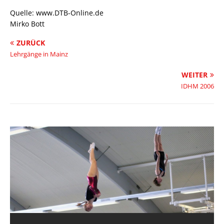
Quelle: www.DTB-Online.de
Mirko Bott
ZURÜCK
Lehrgänge in Mainz
WEITER
IDHM 2006