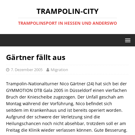
TRAMPOLIN-CITY
TRAMPOLINSPORT IN HESSEN UND ANDERSWO
Gärtner fällt aus
7. Dezember 2005
Migration
Trampolin-Nationalturner Nico Gärtner (24) hat sich bei der
GYMMOTION DTB Gala 2005 in Düsseldorf einen vierfachen
Bruch der Kniescheibe zugezogen. Der Unfall geschah am
Montag während der Vorführung, Nico befindet sich
seitdem im Krankenhaus und ist bereits operiert worden.
Aufgrund der schwere der Verletzung sind die
Heilungschancen noch nicht absehbar, trotzdem soll er am
Freitag die Klinik wieder verlassen können. Gute Besserung.