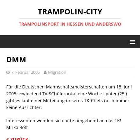
TRAMPOLIN-CITY
TRAMPOLINSPORT IN HESSEN UND ANDERSWO
DMM
7. Februar 2005
Migration
Für die Deutschen Mannschaftsmeisterschaften am 18. Juni
2005 sowie den LTV-SChülerpokal eine Woche später (25.)
gibt es laut einer Mitteilung unseres TK-Chefs noch immer
keine Ausrichter.
Interessenten wenden sich bitte umgehend an das TK!
Mirko Bott
ZURÜCK