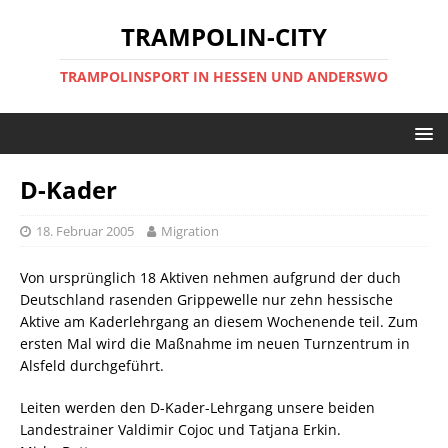
TRAMPOLIN-CITY
TRAMPOLINSPORT IN HESSEN UND ANDERSWO
D-Kader
18. Februar 2005
Migration
Von ursprünglich 18 Aktiven nehmen aufgrund der duch
Deutschland rasenden Grippewelle nur zehn hessische
Aktive am Kaderlehrgang an diesem Wochenende teil. Zum
ersten Mal wird die Maßnahme im neuen Turnzentrum in
Alsfeld durchgeführt.
Leiten werden den D-Kader-Lehrgang unsere beiden
Landestrainer Valdimir Cojoc und Tatjana Erkin.